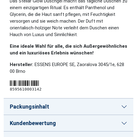
Das Stellar Glow Duschgel macht das tägliche Duschen zu
einem einzigartigen Ritual. Es enthält Panthenol und
Glycerin, die die Haut sanft pflegen, mit Feuchtigkeit
versorgen und sie weich machen. Der Duft mit
orientalisch-holziger Note verleiht dem Duschen einen
Hauch von Luxus und Sinnlichkeit.
Eine ideale Wahl für alle, die sich Außergewöhnliches
und ein luxuriöses Erlebnis wünschen!
Hersteller:
ESSENS EUROPE SE, Zaoralova 3045/1e, 628
00 Brno
8595610003142
Packungsinhalt
Kundenbewertung