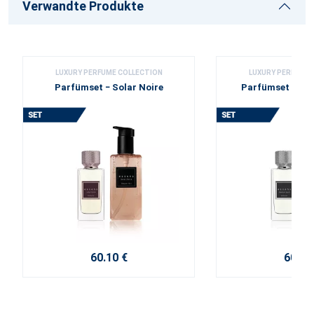
Verwandte Produkte
LUXURY PERFUME COLLECTION
LUXURY PERFUME 
Parfümset − Solar Noire
Parfümset − Wes
60.10 €
60.10