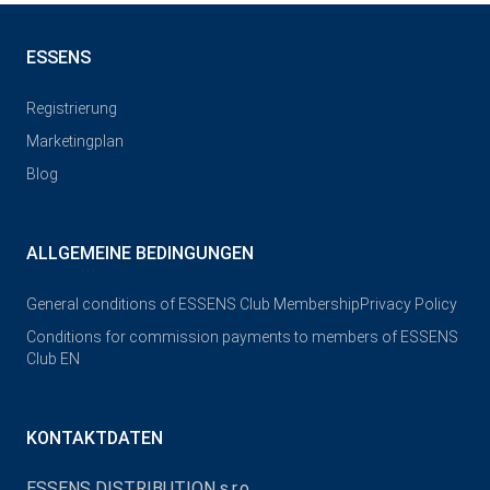
ESSENS
Registrierung
Marketingplan
Blog
ALLGEMEINE BEDINGUNGEN
General conditions of ESSENS Club Membership
Privacy Policy
Conditions for commission payments to members of ESSENS
Club EN
KONTAKTDATEN
ESSENS DISTRIBUTION s.r.o.