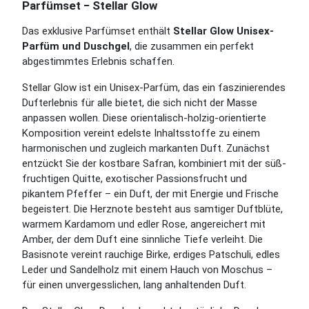
Parfümset − Stellar Glow
Das exklusive Parfümset enthält
Stellar Glow Unisex-
Parfüm und Duschgel
, die zusammen ein perfekt
abgestimmtes Erlebnis schaffen.
Stellar Glow ist ein Unisex-Parfüm, das ein faszinierendes
Dufterlebnis für alle bietet, die sich nicht der Masse
anpassen wollen. Diese orientalisch-holzig-orientierte
Komposition vereint edelste Inhaltsstoffe zu einem
harmonischen und zugleich markanten Duft. Zunächst
entzückt Sie der kostbare Safran, kombiniert mit der süß-
fruchtigen Quitte, exotischer Passionsfrucht und
pikantem Pfeffer – ein Duft, der mit Energie und Frische
begeistert. Die Herznote besteht aus samtiger Duftblüte,
warmem Kardamom und edler Rose, angereichert mit
Amber, der dem Duft eine sinnliche Tiefe verleiht. Die
Basisnote vereint rauchige Birke, erdiges Patschuli, edles
Leder und Sandelholz mit einem Hauch von Moschus –
für einen unvergesslichen, lang anhaltenden Duft.