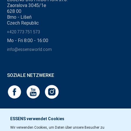
Zaoralova 3045/1e
628 00
Brno - Líšeň
Czech Republic
+420 773 751 573
Mo - Fri 8:00 - 16:00
info@essensworld.com
SOZIALE NETZWERKE
ESSENS verwendet Cookies
Wir verwenden Cookies, um Daten über unsere Besucher zu