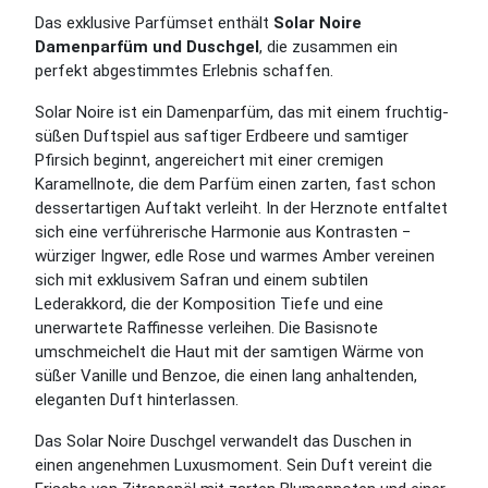
Das exklusive Parfümset enthält
Solar Noire
Damenparfüm und Duschgel
, die zusammen ein
perfekt abgestimmtes Erlebnis schaffen.
Solar Noire ist ein Damenparfüm, das mit einem fruchtig-
süßen Duftspiel aus saftiger Erdbeere und samtiger
Pfirsich beginnt, angereichert mit einer cremigen
Karamellnote, die dem Parfüm einen zarten, fast schon
dessertartigen Auftakt verleiht. In der Herznote entfaltet
sich eine verführerische Harmonie aus Kontrasten −
würziger Ingwer, edle Rose und warmes Amber vereinen
sich mit exklusivem Safran und einem subtilen
Lederakkord, die der Komposition Tiefe und eine
unerwartete Raffinesse verleihen. Die Basisnote
umschmeichelt die Haut mit der samtigen Wärme von
süßer Vanille und Benzoe, die einen lang anhaltenden,
eleganten Duft hinterlassen.
Das Solar Noire Duschgel verwandelt das Duschen in
einen angenehmen Luxusmoment. Sein Duft vereint die