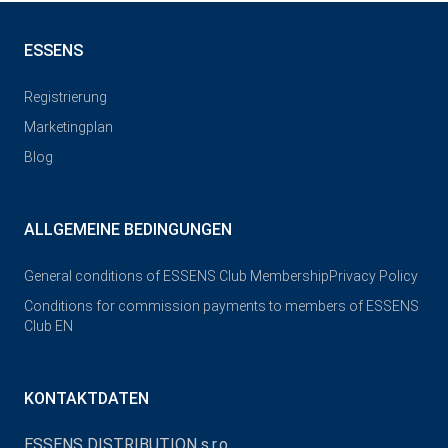
ESSENS
Registrierung
Marketingplan
Blog
ALLGEMEINE BEDINGUNGEN
General conditions of ESSENS Club Membership
Privacy Policy
Conditions for commission payments to members of ESSENS
Club EN
KONTAKTDATEN
ESSENS DISTRIBUTION s.r.o.