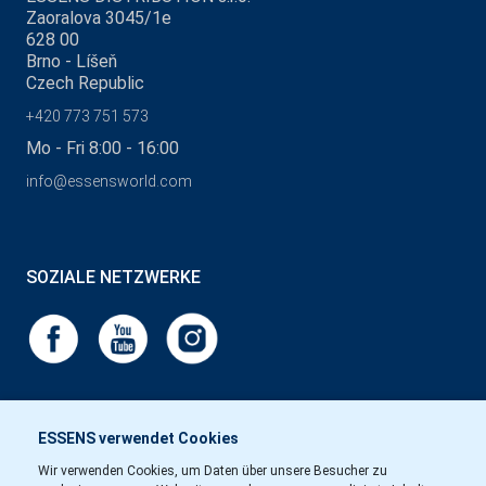
Zaoralova 3045/1e
628 00
Brno - Líšeň
Czech Republic
+420 773 751 573
Mo - Fri 8:00 - 16:00
info@essensworld.com
SOZIALE NETZWERKE
ESSENS verwendet Cookies
Wir verwenden Cookies, um Daten über unsere Besucher zu