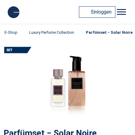
Einloggen
E-Shop
Luxury Perfume Collection
Parfümset − Solar Noire
Parfümset − Solar Noire