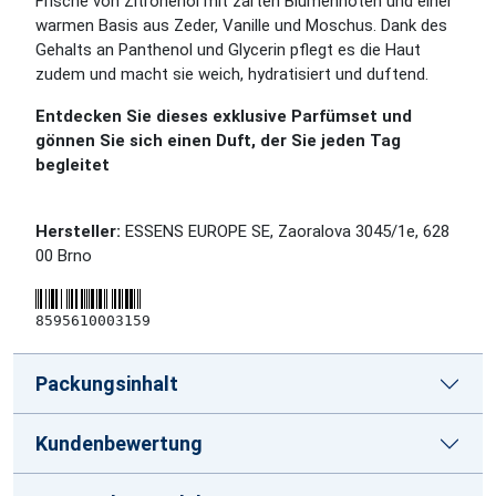
Frische von Zitronenöl mit zarten Blumennoten und einer
warmen Basis aus Zeder, Vanille und Moschus. Dank des
Gehalts an Panthenol und Glycerin pflegt es die Haut
zudem und macht sie weich, hydratisiert und duftend.
Entdecken Sie dieses exklusive Parfümset und
gönnen Sie sich einen Duft, der Sie jeden Tag
begleitet
Hersteller:
ESSENS EUROPE SE, Zaoralova 3045/1e, 628
00 Brno
8595610003159
Packungsinhalt
Kundenbewertung