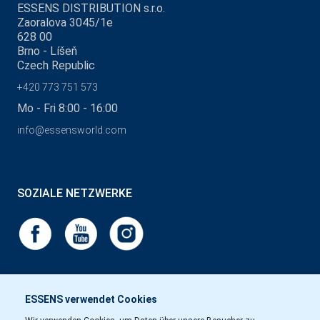
ESSENS DISTRIBUTION s.r.o.
Zaoralova 3045/1e
628 00
Brno - Líšeň
Czech Republic
+420 773 751 573
Mo - Fri 8:00 - 16:00
info@essensworld.com
SOZIALE NETZWERKE
ESSENS verwendet Cookies