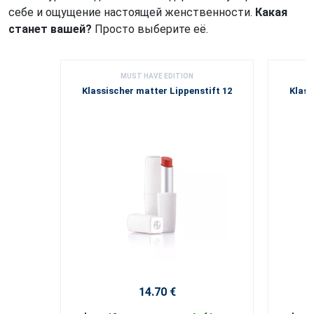
себе и ощущение настоящей женственности.
Какая
станет вашей?
Просто выберите её.
MUST HAVE EDITION
Klassischer matter Lippenstift 12
Klass
14.70 €