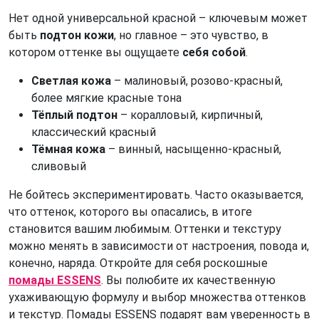
Нет одной универсальной красной – ключевым может
быть
подтон кожи
, но главное – это чувство, в
котором оттенке вы ощущаете
себя собой
.
Светлая кожа 
– малиновый, розово-красный, 
более мягкие красные тона
Тёплый подтон
 – коралловый, кирпичный, 
классический красный
Тёмная кожа 
– винный, насыщенно-красный, 
сливовый
Не бойтесь экспериментировать. Часто оказывается,
что оттенок, которого вы опасались, в итоге
становится вашим любимым. Оттенки и текстуру
можно менять в зависимости от настроения, повода и,
конечно, наряда. Откройте для себя роскошные
помады ESSENS
. Вы полюбите их качественную
ухаживающую формулу и выбор множества оттенков
и текстур. Помады ESSENS подарят вам уверенность в