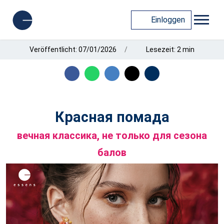
Einloggen
Veröffentlicht: 07/01/2026
Lesezeit: 2 min
Красная помада
вечная классика, не только для сезона
балов