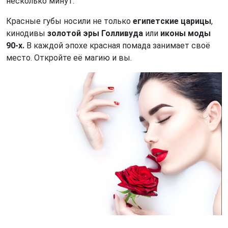
несколько минут.
Красные губы носили не только
египетские царицы
,
кинодивы
золотой эры Голливуда
или
иконы моды
90-х.
В каждой эпохе красная помада занимает своё
место. Откройте её магию и вы.