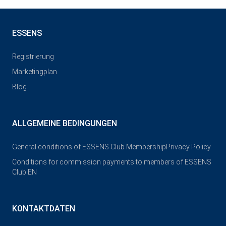
ESSENS
Registrierung
Marketingplan
Blog
ALLGEMEINE BEDINGUNGEN
General conditions of ESSENS Club Membership
Privacy Policy
Conditions for commission payments to members of ESSENS
Club EN
KONTAKTDATEN