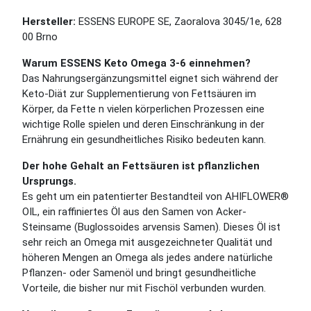
Hersteller:
ESSENS EUROPE SE, Zaoralova 3045/1e, 628
00 Brno
Warum ESSENS Keto Omega 3-6 einnehmen?
Das Nahrungsergänzungsmittel eignet sich während der
Keto-Diät zur Supplementierung von Fettsäuren im
Körper, da Fette n vielen körperlichen Prozessen eine
wichtige Rolle spielen und deren Einschränkung in der
Ernährung ein gesundheitliches Risiko bedeuten kann.
Der hohe Gehalt an Fettsäuren ist pflanzlichen
Ursprungs.
Es geht um ein patentierter Bestandteil von AHIFLOWER®
OIL, ein raffiniertes Öl aus den Samen von Acker-
Steinsame (Buglossoides arvensis Samen). Dieses Öl ist
sehr reich an Omega mit ausgezeichneter Qualität und
höheren Mengen an Omega als jedes andere natürliche
Pflanzen- oder Samenöl und bringt gesundheitliche
Vorteile, die bisher nur mit Fischöl verbunden wurden.