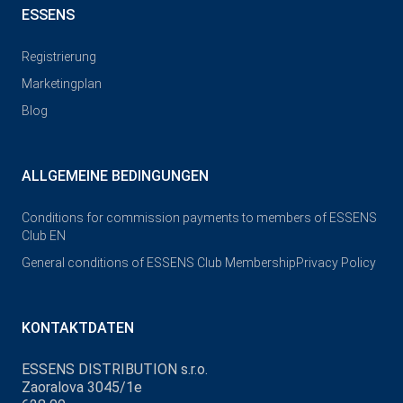
ESSENS
Registrierung
Marketingplan
Blog
ALLGEMEINE BEDINGUNGEN
Conditions for commission payments to members of ESSENS
Club EN
General conditions of ESSENS Club Membership
Privacy Policy
KONTAKTDATEN
ESSENS DISTRIBUTION s.r.o.
Zaoralova 3045/1e