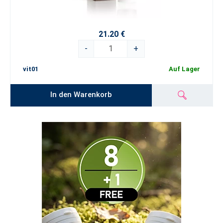
21.20 €
-
+
vit01
Auf Lager
In den Warenkorb