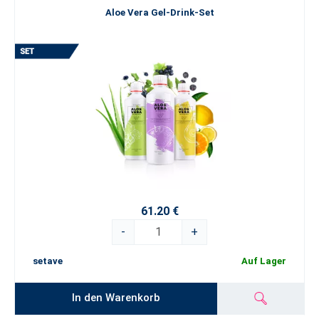
Aloe Vera Gel-Drink-Set
61.20 €
-
+
setave
Auf Lager
In den Warenkorb