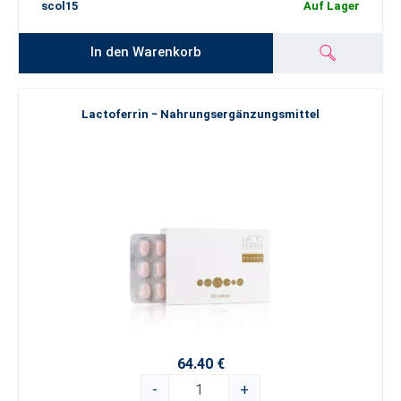
scol15
Auf Lager
In den Warenkorb
Lactoferrin − Nahrungsergänzungsmittel
64.40 €
-
+