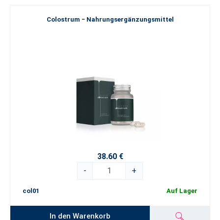
Colostrum − Nahrungsergänzungsmittel
38.60 €
-
+
col01
Auf Lager
In den Warenkorb