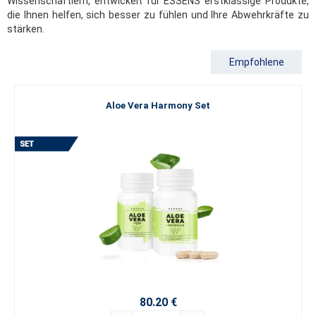
Wissenschaftlern, entwickelt für ESSENS erstklassige Produkte,
die Ihnen helfen, sich besser zu fühlen und Ihre Abwehrkräfte zu
stärken.
Empfohlene
Aloe Vera Harmony Set
80.20 €