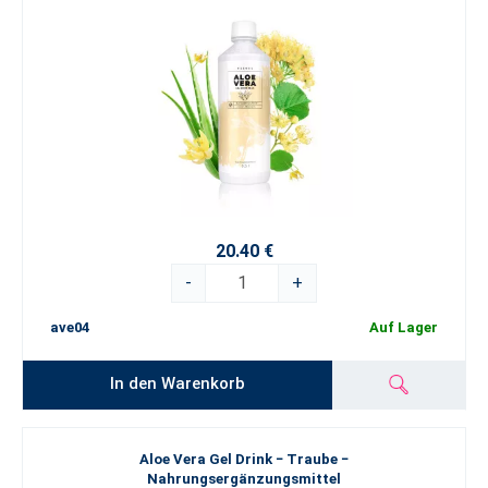
20.40 €
-
+
ave04
Auf Lager
In den Warenkorb
Aloe Vera Gel Drink − Traube −
Nahrungsergänzungsmittel