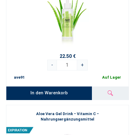
22.50 €
-
+
ave91
Auf Lager
In den Warenkorb
Aloe Vera Gel Drink − Vitamin C −
Nahrungsergänzungsmittel