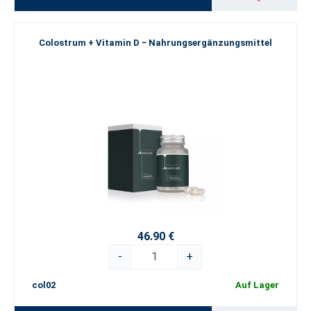
Colostrum + Vitamin D − Nahrungsergänzungsmittel
46.90 €
-
+
col02
Auf Lager