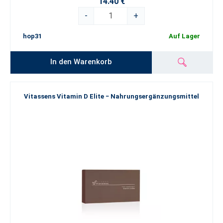
14.40 €
-
+
hop31
Auf Lager
In den Warenkorb
Vitassens Vitamin D Elite − Nahrungsergänzungsmittel