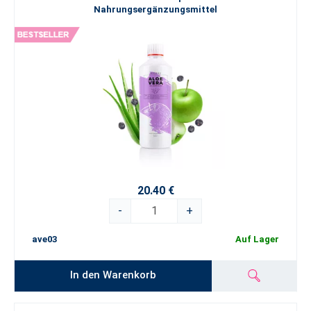
Nahrungsergänzungsmittel
20.40 €
-
+
ave03
Auf Lager
In den Warenkorb