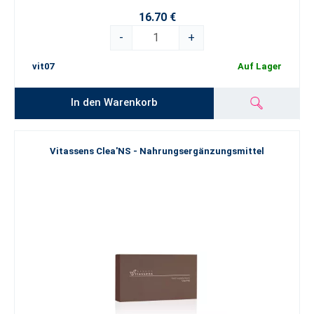
16.70 €
-
+
vit07
Auf Lager
In den Warenkorb
Vitassens Clea'NS - Nahrungsergänzungsmittel