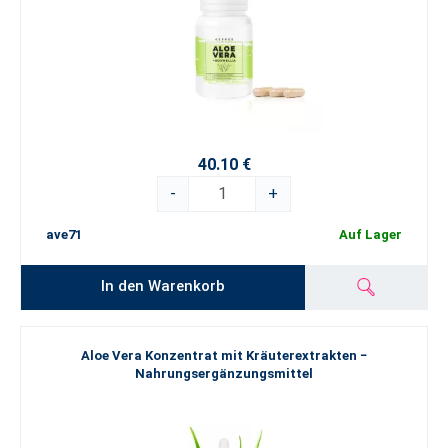
40.10 €
-
+
ave71
Auf Lager
In den Warenkorb
Aloe Vera Konzentrat mit Kräuterextrakten −
Nahrungsergänzungsmittel