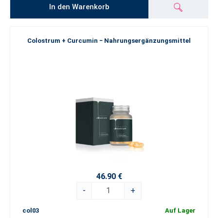
In den Warenkorb
Colostrum + Curcumin − Nahrungsergänzungsmittel
46.90 €
-
+
col03
Auf Lager