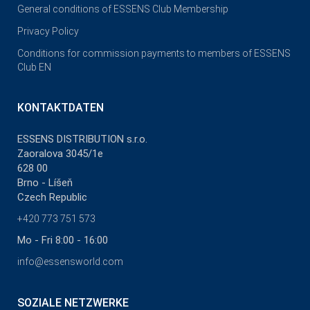
General conditions of ESSENS Club Membership
Privacy Policy
Conditions for commission payments to members of ESSENS
Club EN
KONTAKTDATEN
ESSENS DISTRIBUTION s.r.o.
Zaoralova 3045/1e
628 00
Brno - Líšeň
Czech Republic
+420 773 751 573
Mo - Fri 8:00 - 16:00
info@essensworld.com
SOZIALE NETZWERKE