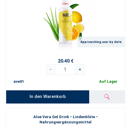
Approaching use-by date
20.40 €
-
+
ave01
Auf Lager
In den Warenkorb
Aloe Vera Gel Drink − Lindenblüte −
Nahrungsergänzungsmittel