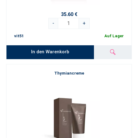
35.60 €
-
+
vit51
Auf Lager
In den Warenkorb
Thymiancreme