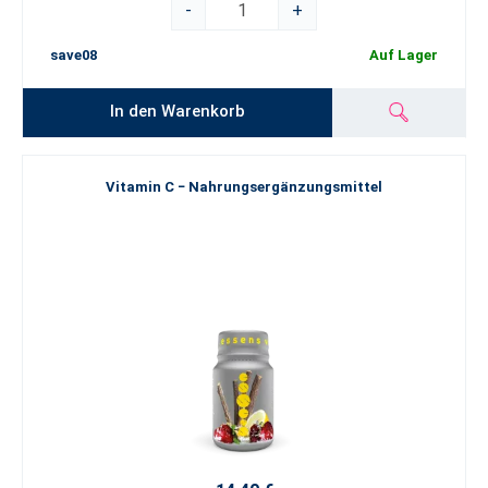
-
+
save08
Auf Lager
In den Warenkorb
Vitamin C − Nahrungsergänzungsmittel