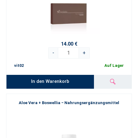
14.00 €
-
+
vit02
Auf Lager
In den Warenkorb
Aloe Vera + Boswellia − Nahrungsergänzungsmittel