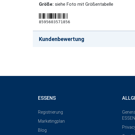
Größe:
siehe Foto mit Größentabelle
8595603571856
Kundenbewertung
ESSENS
ALLG
Registrierung
Genera
ESSEN
Marketingplan
Privac
Blog