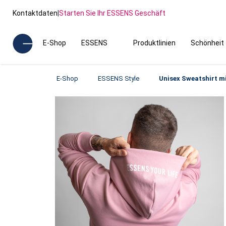
Kontaktdaten
|
Starten Sie Ihr ESSENS Geschäft
E-Shop
ESSENS
Produktlinien
Schönheit
E-Shop
ESSENS Style
Unisex Sweatshirt m