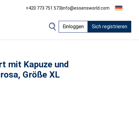
+420 773 751 573
|
info@essensworld.com
Einloggen
Sich registrieren
rt mit Kapuze und
rosa, Größe XL