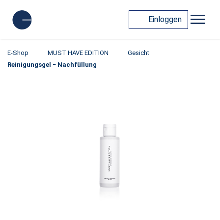
Einloggen
E-Shop
MUST HAVE EDITION
Gesicht
Reinigungsgel − Nachfüllung