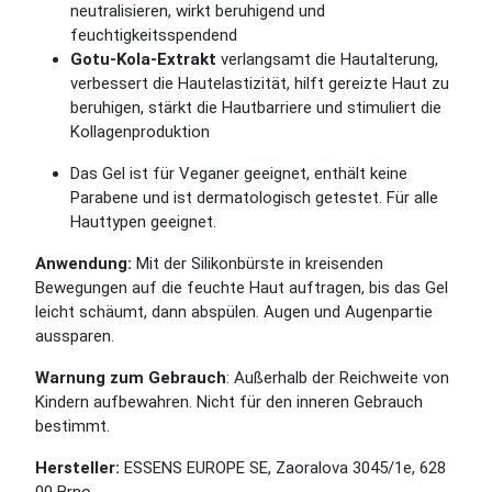
neutralisieren, wirkt beruhigend und
feuchtigkeitsspendend
Gotu-Kola-Extrakt
verlangsamt die Hautalterung,
verbessert die Hautelastizität, hilft gereizte Haut zu
beruhigen, stärkt die Hautbarriere und stimuliert die
Kollagenproduktion
Das Gel ist für Veganer geeignet, enthält keine
Parabene und ist dermatologisch getestet. Für alle
Hauttypen geeignet.
Anwendung:
Mit der Silikonbürste in kreisenden
Bewegungen auf die feuchte Haut auftragen, bis das Gel
leicht schäumt, dann abspülen. Augen und Augenpartie
aussparen.
Warnung zum Gebrauch
: Außerhalb der Reichweite von
Kindern aufbewahren. Nicht für den inneren Gebrauch
bestimmt.
Hersteller:
ESSENS EUROPE SE, Zaoralova 3045/1e, 628