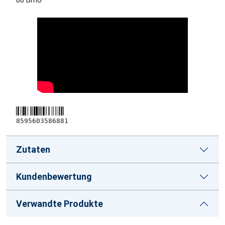
00 Brno
8595603586881
Zutaten
Kundenbewertung
Verwandte Produkte