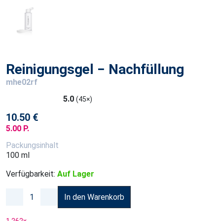
Reinigungsgel − Nachfüllung
mhe02rf
5.0
(45×)
10.50 €
5.00 P.
Packungsinhalt
100 ml
Verfügbarkeit:
Auf Lager
In den Warenkorb