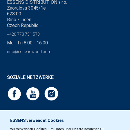
ESSENS DISTRIBUTION s.r.o.
Zaoralova 3045/1e
628 00
Brno - Líšeň
Czech Republic
+420 773 751 573
Mo - Fri 8:00 - 16:00
info@essensworld.com
SOZIALE NETZWERKE
ESSENS verwendet Cookies
Wir verwenden Cookies, um Daten über unsere Besucher zu