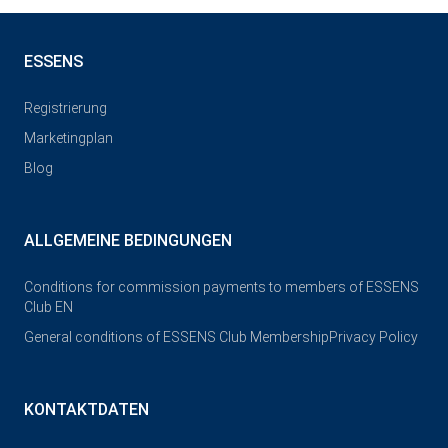
ESSENS
Registrierung
Marketingplan
Blog
ALLGEMEINE BEDINGUNGEN
Conditions for commission payments to members of ESSENS
Club EN
General conditions of ESSENS Club Membership
Privacy Policy
KONTAKTDATEN