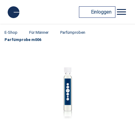
Einloggen
E-Shop
Für Männer
Parfümproben
Parfümprobe m006