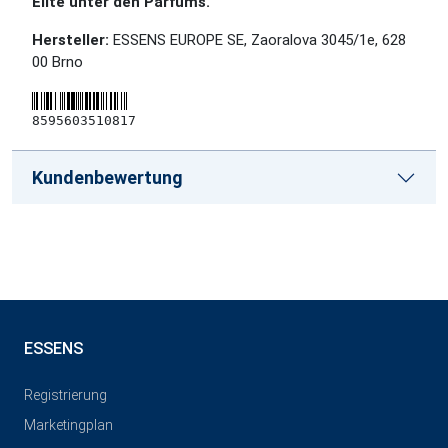
Elite unter den Parfüms.
Hersteller:
ESSENS EUROPE SE, Zaoralova 3045/1e, 628
00 Brno
8595603510817
Kundenbewertung
ESSENS
Registrierung
Marketingplan