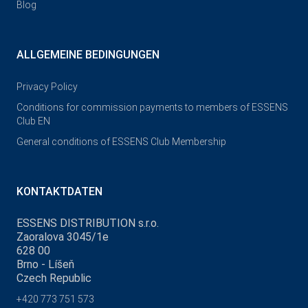
Blog
ALLGEMEINE BEDINGUNGEN
Privacy Policy
Conditions for commission payments to members of ESSENS
Club EN
General conditions of ESSENS Club Membership
KONTAKTDATEN
ESSENS DISTRIBUTION s.r.o.
Zaoralova 3045/1e
628 00
Brno - Líšeň
Czech Republic
+420 773 751 573