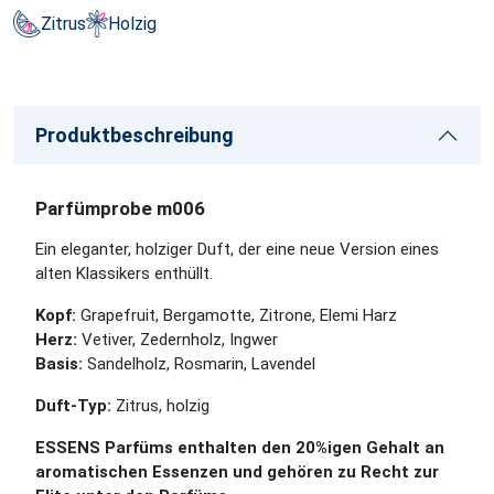
Zitrus
Holzig
Produktbeschreibung
Parfümprobe m006
Ein eleganter, holziger Duft, der eine neue Version eines
alten Klassikers enthüllt.
Kopf:
Grapefruit, Bergamotte, Zitrone, Elemi Harz
Herz:
Vetiver, Zedernholz, Ingwer
Basis:
Sandelholz, Rosmarin, Lavendel
Duft-Typ:
Zitrus, holzig
ESSENS Parfüms enthalten den 20%igen Gehalt an
aromatischen Essenzen und gehören zu Recht zur