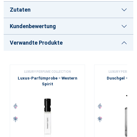
Zutaten
Kundenbewertung
Verwandte Produkte
LUXURY PERFUME COLLECTION
LUXURY PERFUME 
Luxus-Parfümprobe − Western
Duschgel − West
Spirit