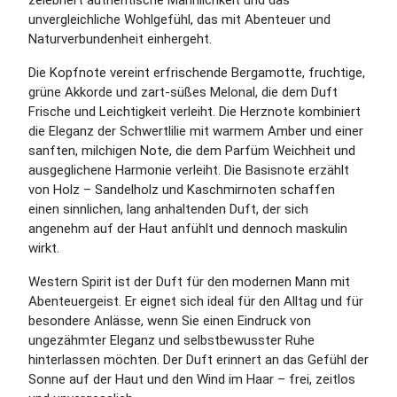
zelebriert authentische Männlichkeit und das
unvergleichliche Wohlgefühl, das mit Abenteuer und
Naturverbundenheit einhergeht.
Die Kopfnote vereint erfrischende Bergamotte, fruchtige,
grüne Akkorde und zart-süßes Melonal, die dem Duft
Frische und Leichtigkeit verleiht. Die Herznote kombiniert
die Eleganz der Schwertlilie mit warmem Amber und einer
sanften, milchigen Note, die dem Parfüm Weichheit und
ausgeglichene Harmonie verleiht. Die Basisnote erzählt
von Holz – Sandelholz und Kaschmirnoten schaffen
einen sinnlichen, lang anhaltenden Duft, der sich
angenehm auf der Haut anfühlt und dennoch maskulin
wirkt.
Western Spirit ist der Duft für den modernen Mann mit
Abenteuergeist. Er eignet sich ideal für den Alltag und für
besondere Anlässe, wenn Sie einen Eindruck von
ungezähmter Eleganz und selbstbewusster Ruhe
hinterlassen möchten. Der Duft erinnert an das Gefühl der
Sonne auf der Haut und den Wind im Haar – frei, zeitlos