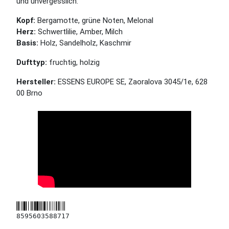
und unvergesslich.
Kopf:
Bergamotte, grüne Noten, Melonal
Herz:
Schwertlilie, Amber, Milch
Basis:
Holz, Sandelholz, Kaschmir
Dufttyp:
fruchtig, holzig
Hersteller:
ESSENS EUROPE SE, Zaoralova 3045/1e, 628
00 Brno
8595603588717