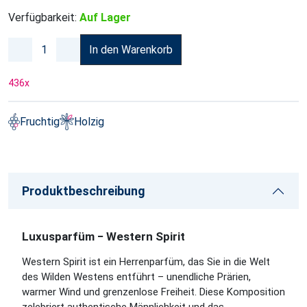
Verfügbarkeit:
Auf Lager
In den Warenkorb
436
x
Fruchtig
Holzig
Produktbeschreibung
Luxusparfüm − Western Spirit
Western Spirit ist ein Herrenparfüm, das Sie in die Welt
des Wilden Westens entführt – unendliche Prärien,
warmer Wind und grenzenlose Freiheit. Diese Komposition