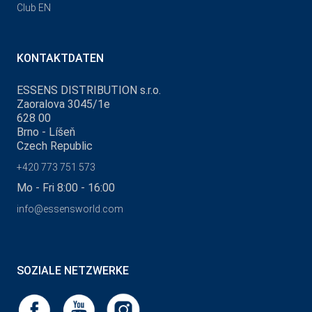
Club EN
KONTAKTDATEN
ESSENS DISTRIBUTION s.r.o.
Zaoralova 3045/1e
628 00
Brno - Líšeň
Czech Republic
+420 773 751 573
Mo - Fri 8:00 - 16:00
info@essensworld.com
SOZIALE NETZWERKE