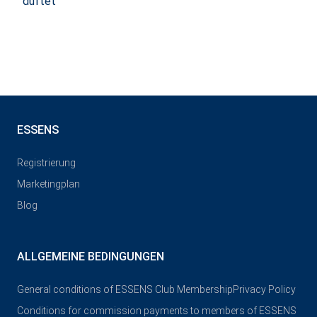
duftet
ESSENS
Registrierung
Marketingplan
Blog
ALLGEMEINE BEDINGUNGEN
General conditions of ESSENS Club Membership
Privacy Policy
Conditions for commission payments to members of ESSENS