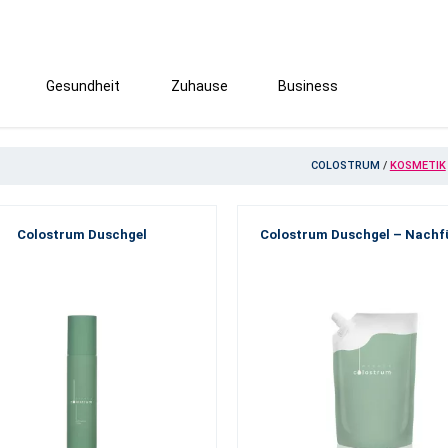
Gesundheit
Zuhause
Business
COLOSTRUM
/
KOSMETIK
Colostrum Duschgel
Colostrum Duschgel – Nachf