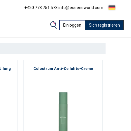
+420 773 751 573
|
info@essensworld.com
Einloggen
Sich registrieren
üllung
Colostrum Anti-Cellulite-Creme