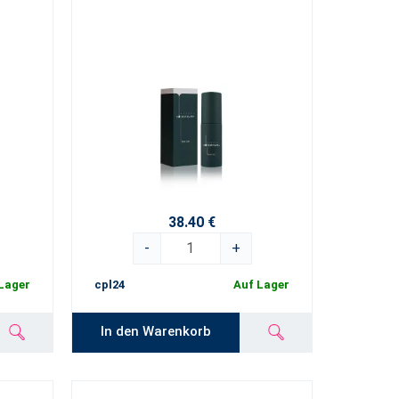
38.40 €
-
+
Lager
cpl24
Auf Lager
In den Warenkorb