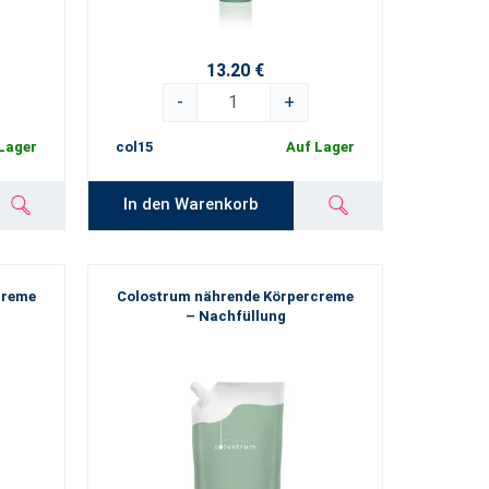
13.20 €
-
+
Lager
col15
Auf Lager
In den Warenkorb
creme
Colostrum nährende Körpercreme
– Nachfüllung