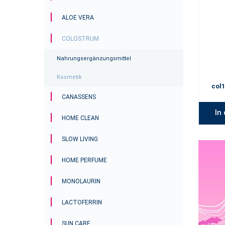
ALOE VERA
COLOSTRUM
Nahrungsergänzungsmittel
Kosmetik
col1
CANASSENS
In
HOME CLEAN
SLOW LIVING
HOME PERFUME
MONOLAURIN
LACTOFERRIN
SUN CARE