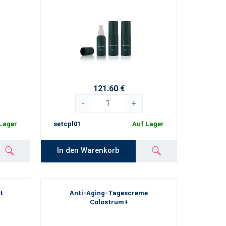
121.60 €
-
+
Lager
setcpl01
Auf Lager
In den Warenkorb
t
Anti-Aging-Tagescreme
Colostrum+