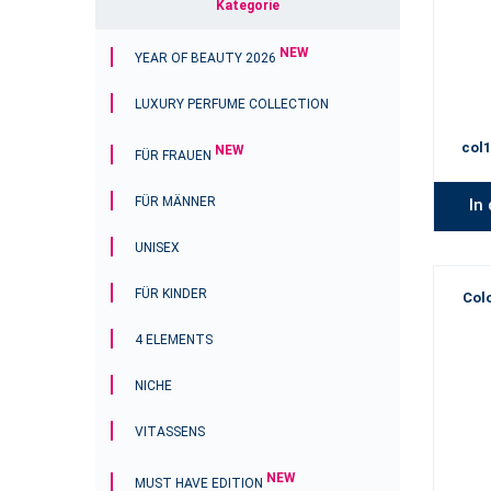
Kategorie
NEW
YEAR OF BEAUTY 2026
LUXURY PERFUME COLLECTION
col1
NEW
FÜR FRAUEN
FÜR MÄNNER
In
UNISEX
FÜR KINDER
Col
4 ELEMENTS
NICHE
VITASSENS
NEW
MUST HAVE EDITION