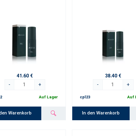
41.60 €
38.40 €
-
+
-
+
2
Auf Lager
cpl23
Auf 
 den Warenkorb
In den Warenkorb