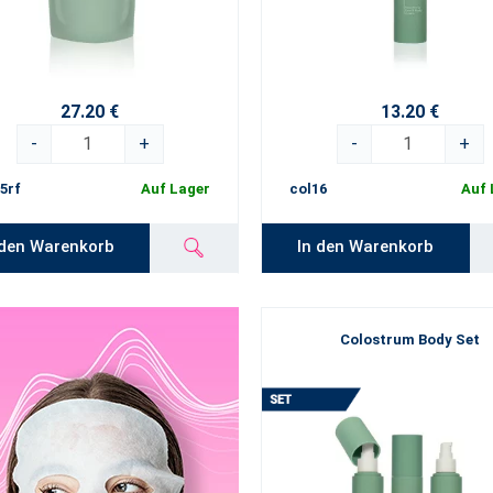
27.20 €
13.20 €
-
+
-
+
5rf
Auf Lager
col16
Auf 
 den Warenkorb
In den Warenkorb
Colostrum Body Set