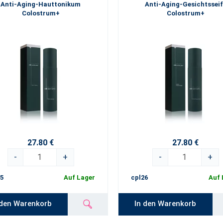
Anti-Aging-Hauttonikum
Anti-Aging-Gesichtsseif
Colostrum+
Colostrum+
27.80 €
27.80 €
-
+
-
+
5
Auf Lager
cpl26
Auf 
 den Warenkorb
In den Warenkorb