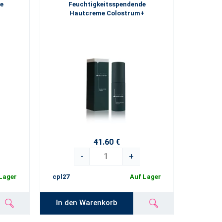
e
Feuchtigkeitsspendende
Hautcreme Colostrum+
41.60 €
-
+
Lager
cpl27
Auf Lager
In den Warenkorb