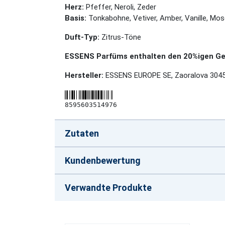
Herz:
Pfeffer, Neroli, Zeder
Basis:
Tonkabohne, Vetiver, Amber, Vanille, Mo
Duft-Typ:
Zitrus-Töne
ESSENS Parfüms enthalten den 20%igen Geh
Hersteller:
ESSENS EUROPE SE, Zaoralova 3045
8595603514976
Zutaten
Kundenbewertung
Verwandte Produkte