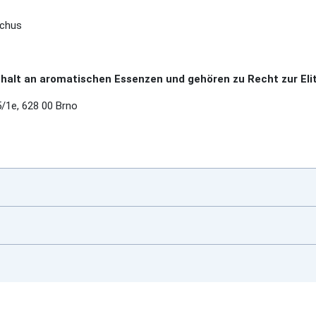
schus
alt an aromatischen Essenzen und gehören zu Recht zur Elit
/1e, 628 00 Brno