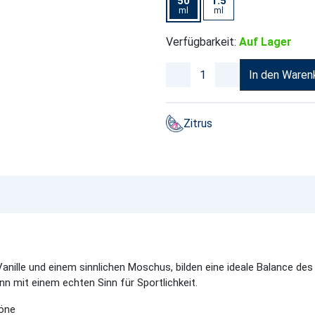
50
1.5
ml
ml
Verfügbarkeit:
Auf Lager
In den Waren
Zitrus
Vanille und einem sinnlichen Moschus, bilden eine ideale Balance de
ann mit einem echten Sinn für Sportlichkeit.
töne