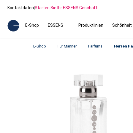
Kontaktdaten
|
Starten Sie Ihr ESSENS Geschäft
E-Shop
ESSENS
Produktlinien
Schönheit
E-Shop
Für Männer
Parfüms
Herren P