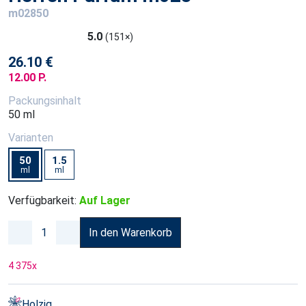
m02850
5.0
(151×)
26.10 €
12.00 P.
Packungsinhalt
50 ml
Varianten
50
1.5
ml
ml
Verfügbarkeit:
Auf Lager
In den Warenkorb
4 375
x
Holzig