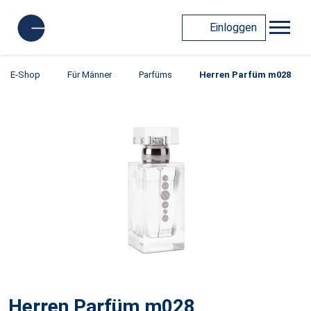
Einloggen
E-Shop
Für Männer
Parfüms
Herren Parfüm m028
Herren Parfüm m028