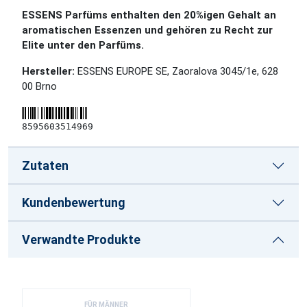
ESSENS Parfüms enthalten den 20%igen Gehalt an
aromatischen Essenzen und gehören zu Recht zur
Elite unter den Parfüms.
Hersteller:
ESSENS EUROPE SE, Zaoralova 3045/1e, 628
00 Brno
8595603514969
Zutaten
Kundenbewertung
Verwandte Produkte
FÜR MÄNNER