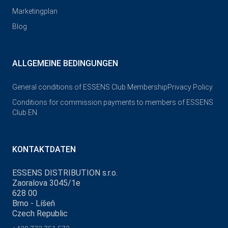
Marketingplan
Blog
ALLGEMEINE BEDINGUNGEN
General conditions of ESSENS Club Membership
Privacy Policy
Conditions for commission payments to members of ESSENS
Club EN
KONTAKTDATEN
ESSENS DISTRIBUTION s.r.o.
Zaoralova 3045/1e
628 00
Brno - Líšeň
Czech Republic