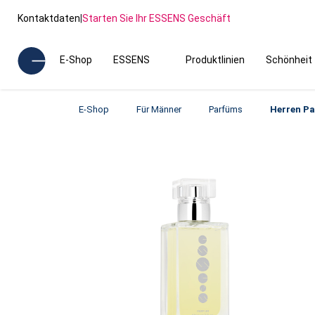
Kontaktdaten
|
Starten Sie Ihr ESSENS Geschäft
E-Shop
ESSENS
Produktlinien
Schönheit
E-Shop
Für Männer
Parfüms
Herren P