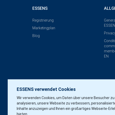
ESSENS
ALLG
Registrierung
Genera
ESSEN
Marketingplan
Privac
Blog
Condit
commi
membe
EN
ESSENS verwendet Cookies
Wir verwenden Cookies, um Daten über unsere Besucher zu
analysieren, unsere Webseite zu verbessern, personalisiert
Inhalte anzuzeigen und Ihnen ein großartiges Webseite-Erle
bieten.