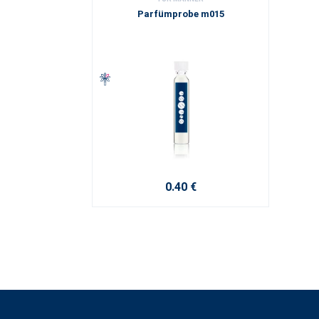
Parfümprobe m015
0.40 €