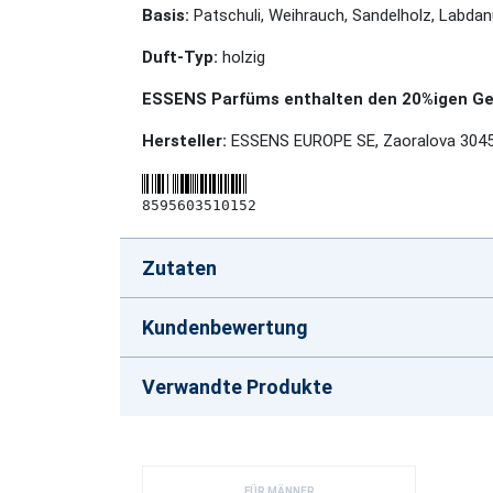
Basis:
Patschuli, Weihrauch, Sandelholz, Labda
Duft-Typ:
holzig
ESSENS Parfüms enthalten den 20%igen Geh
Hersteller:
ESSENS EUROPE SE, Zaoralova 3045
8595603510152
Zutaten
Kundenbewertung
Verwandte Produkte
FÜR MÄNNER