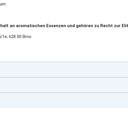
num
alt an aromatischen Essenzen und gehören zu Recht zur Elit
/1e, 628 00 Brno