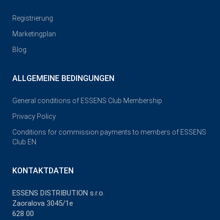
Registrierung
Marketingplan
Blog
ALLGEMEINE BEDINGUNGEN
General conditions of ESSENS Club Membership
Privacy Policy
Conditions for commission payments to members of ESSENS
Club EN
KONTAKTDATEN
ESSENS DISTRIBUTION s.r.o.
Zaoralova 3045/1e
628 00