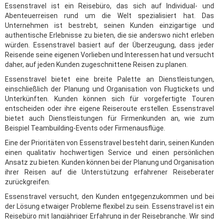
Essenstravel ist ein Reisebüro, das sich auf Individual- und
Abenteuerreisen rund um die Welt spezialisiert hat. Das
Unternehmen ist bestrebt, seinen Kunden einzigartige und
authentische Erlebnisse zu bieten, die sie anderswo nicht erleben
würden. Essenstravel basiert auf der Überzeugung, dass jeder
Reisende seine eigenen Vorlieben und Interessen hat und versucht
daher, auf jeden Kunden zugeschnittene Reisen zu planen.
Essenstravel bietet eine breite Palette an Dienstleistungen,
einschließlich der Planung und Organisation von Flugtickets und
Unterkünften. Kunden können sich für vorgefertigte Touren
entscheiden oder ihre eigene Reiseroute erstellen. Essenstravel
bietet auch Dienstleistungen für Firmenkunden an, wie zum
Beispiel Teambuilding-Events oder Firmenausflüge.
Eine der Prioritäten von Essenstravel besteht darin, seinen Kunden
einen qualitativ hochwertigen Service und einen persönlichen
Ansatz zu bieten. Kunden können bei der Planung und Organisation
ihrer Reisen auf die Unterstützung erfahrener Reiseberater
zurückgreifen.
Essenstravel versucht, den Kunden entgegenzukommen und bei
der Lösung etwaiger Probleme flexibel zu sein. Essenstravel ist ein
Reisebüro mit langjähriger Erfahrung in der Reisebranche. Wir sind