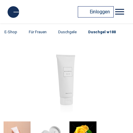
Einloggen
E-Shop
Für Frauen
Duschgele
Duschgel w188