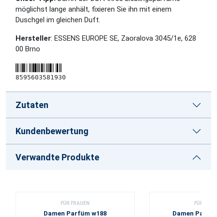
möglichst lange anhält, fixieren Sie ihn mit einem
Duschgel im gleichen Duft.
Hersteller
: ESSENS EUROPE SE, Zaoralova 3045/1e, 628
00 Brno
8595603581930
Zutaten
Kundenbewertung
Verwandte Produkte
FÜR FRAUEN
FÜR FRA
Damen Parfüm w188
Damen Parfüm