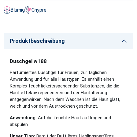
Blumig
Chypre
Produktbeschreibung
Duschgel w188
Parfümiertes Duschgel für Frauen, zur täglichen
Anwendung und für alle Hauttypen. Es enthält einen
Komplex feuchtigkeitsspendender Substanzen, die die
Haut effektiv regenerieren und der Hautalterung
entgegenwirken. Nach dem Waschen ist die Haut glatt,
weich und vor dem Austrocknen geschützt.
Anwendung:
Auf die feuchte Haut auftragen und
abspülen.
Unser Tipp:
Damit der Duft Ihres Lieblingsparfüms