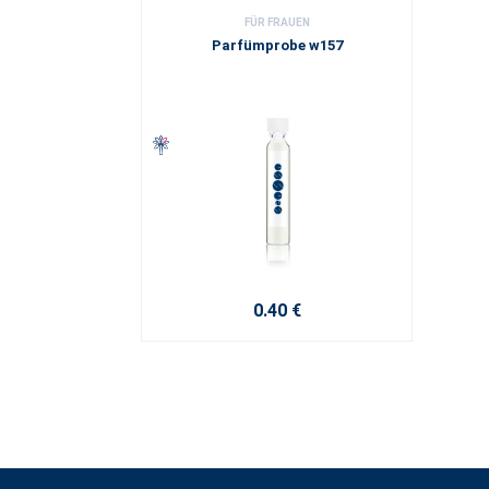
FÜR FRAUEN
Parfümprobe w157
0.40 €