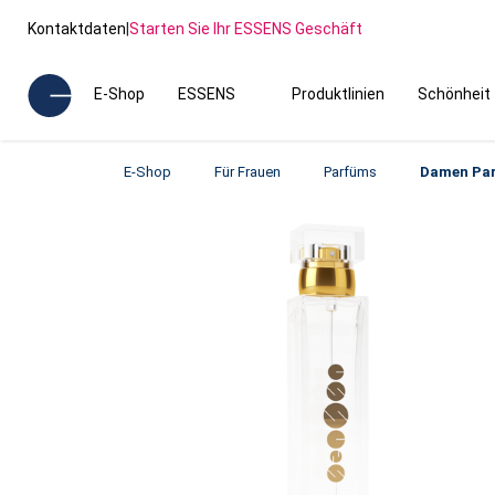
Kontaktdaten
|
Starten Sie Ihr ESSENS Geschäft
E-Shop
ESSENS
Produktlinien
Schönheit
E-Shop
Für Frauen
Parfüms
Damen Pa