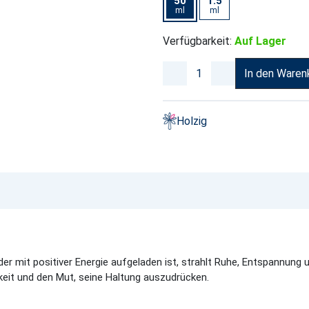
50
1.5
ml
ml
Verfügbarkeit:
Auf Lager
In den Waren
Holzig
der mit positiver Energie aufgeladen ist, strahlt Ruhe, Entspannung 
gkeit und den Mut, seine Haltung auszudrücken.