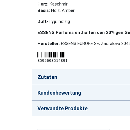
Herz:
Kaschmir
Basis:
Holz, Amber
Duft-Typ:
holzig
ESSENS Parfüms enthalten den 20%igen Geh
Hersteller:
ESSENS EUROPE SE, Zaoralova 3045/
8595603514891
Zutaten
Kundenbewertung
Verwandte Produkte