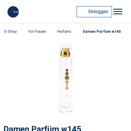
Einloggen
E-Shop
Für Frauen
Parfüms
Damen Parfüm w145
Damen Parfüm w145