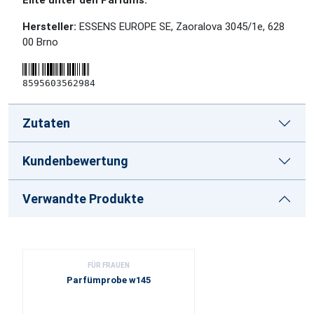
Elite unter den Parfüms.
Hersteller:
ESSENS EUROPE SE, Zaoralova 3045/1e, 628
00 Brno
8595603562984
Zutaten
Kundenbewertung
Verwandte Produkte
FÜR FRAUEN
Parfümprobe w145