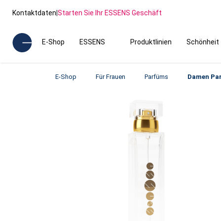
Kontaktdaten
|
Starten Sie Ihr ESSENS Geschäft
E-Shop
ESSENS
Produktlinien
Schönheit
E-Shop
Für Frauen
Parfüms
Damen Pa