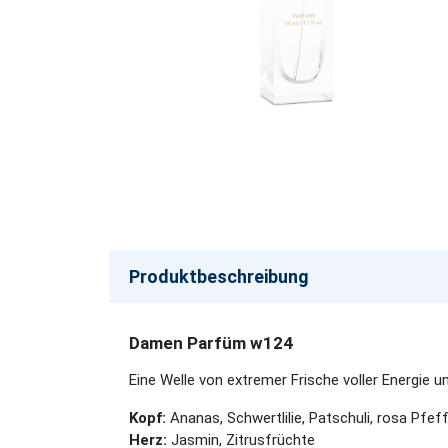
Produktbeschreibung
Damen Parfüm w124
Eine Welle von extremer Frische voller Energie un
Kopf:
Ananas, Schwertlilie, Patschuli, rosa Pfef
Herz:
Jasmin, Zitrusfrüchte