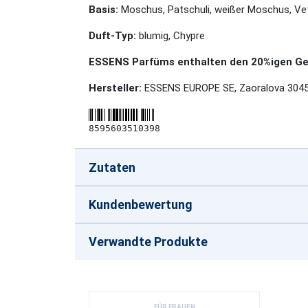
Basis:
Moschus, Patschuli, weißer Moschus, Vet
Duft-Typ:
blumig, Chypre
ESSENS Parfüms enthalten den 20%igen Geh
Hersteller:
ESSENS EUROPE SE, Zaoralova 3045/
8595603510398
Zutaten
Kundenbewertung
Verwandte Produkte
FÜR FRAUEN