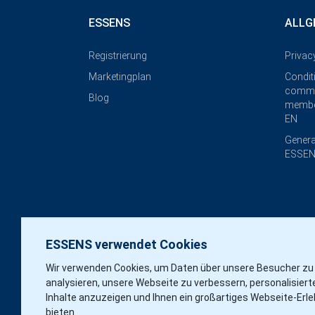
ESSENS
ALLG
Registrierung
Privac
Marketingplan
Condit
commi
Blog
membe
EN
Genera
ESSEN
ESSENS verwendet Cookies
Wir verwenden Cookies, um Daten über unsere Besucher zu
analysieren, unsere Webseite zu verbessern, personalisiert
Inhalte anzuzeigen und Ihnen ein großartiges Webseite-Erle
bieten.