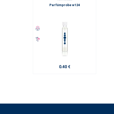
Parfümprobe w124
0.40 €