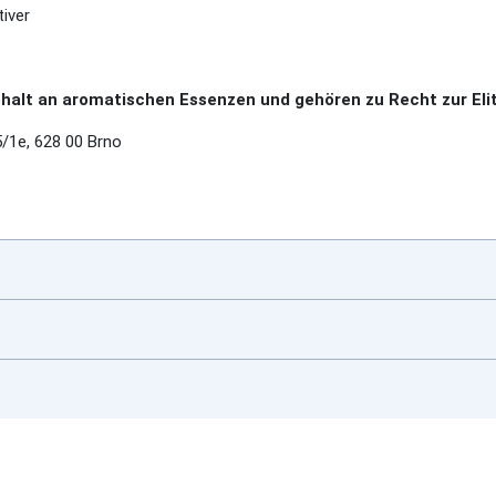
iver
alt an aromatischen Essenzen und gehören zu Recht zur Elit
1e, 628 00 Brno