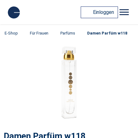
Einloggen
E-Shop
Für Frauen
Parfüms
Damen Parfüm w118
Damen Parfüm w118