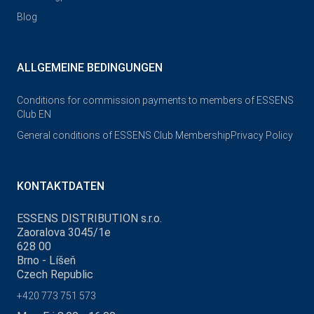
Blog
ALLGEMEINE BEDINGUNGEN
Conditions for commission payments to members of ESSENS
Club EN
General conditions of ESSENS Club Membership
Privacy Policy
KONTAKTDATEN
ESSENS DISTRIBUTION s.r.o.
Zaoralova 3045/1e
628 00
Brno - Líšeň
Czech Republic
+420 773 751 573