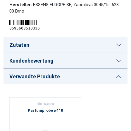
Hersteller:
ESSENS EUROPE SE, Zaoralova 3045/1e, 628
00 Brno
8595603510336
Zutaten
Kundenbewertung
Verwandte Produkte
FÜR FRAUEN
Parfümprobe w118