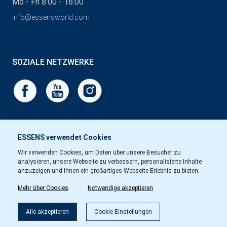
Mo - Fri 8:00 - 16:00
info@essensworld.com
SOZIALE NETZWERKE
ESSENS verwendet Cookies
Wir verwenden Cookies, um Daten über unsere Besucher zu
analysieren, unsere Webseite zu verbessern, personalisierte Inhalte
anzuzeigen und Ihnen ein großartiges Webseite-Erlebnis zu bieten.
Mehr über Cookies
Notwendige akzeptieren
Alle akzeptieren
Cookie-Einstellungen
Copyright © Essens 2026.