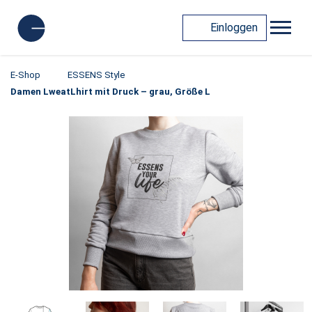
Einloggen
E-Shop
ESSENS Style
Damen LweatLhirt mit Druck – grau, Größe L