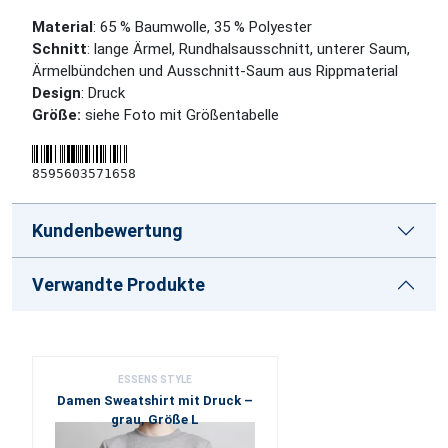
Material
: 65 % Baumwolle, 35 % Polyester
Schnitt
: lange Ärmel, Rundhalsausschnitt, unterer Saum,
Ärmelbündchen und Ausschnitt-Saum aus Rippmaterial
Design
: Druck
Größe:
siehe Foto mit Größentabelle
8595603571658
Kundenbewertung
Verwandte Produkte
ESSENS STYLE
Damen Sweatshirt mit Druck –
grau, Größe L