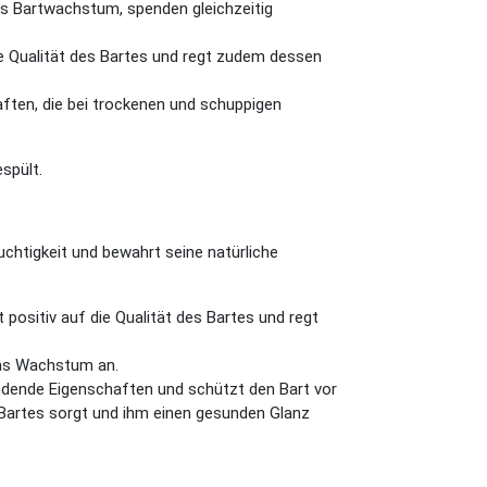
das Bartwachstum, spenden gleichzeitig
die Qualität des Bartes und regt zudem dessen
chaften, die bei trockenen und schuppigen
spült.
htigkeit und bewahrt seine natürliche
positiv auf die Qualität des Bartes und regt
 das Wachstum an.
endende Eigenschaften und schützt den Bart vor
es Bartes sorgt und ihm einen gesunden Glanz