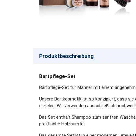
Produktbeschreibung
Bartpflege-Set
Bartpflege-Set für Männer mit einem angenehme
Unsere Bartkosmetik ist so konzipiert, dass sie
erzielen. Wir verwenden ausschließlich hochwerti
Das Set enthält Shampoo zum sanften Waschen 
praktische Holzbürste.
Das gesamte Set ist in einer modernen, umwelt