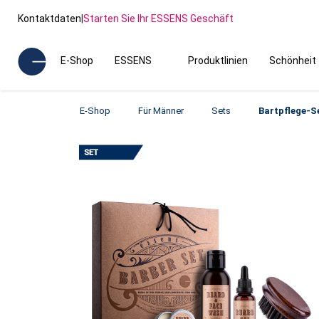
Kontaktdaten
|
Starten Sie Ihr ESSENS Geschäft
E-Shop
ESSENS
Produktlinien
Schönheit
E-Shop
Für Männer
Sets
Bartpflege-S