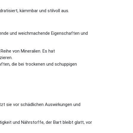
dratisiert, kämmbar und stilvoll aus.
ndende und weichmachende Eigenschaften und
 Reihe von Mineralien. Es hat
ieren.
chaften, die bei trockenen und schuppigen
tzt sie vor schädlichen Auswirkungen und
gkeit und Nährstoffe, der Bart bleibt glatt, vor