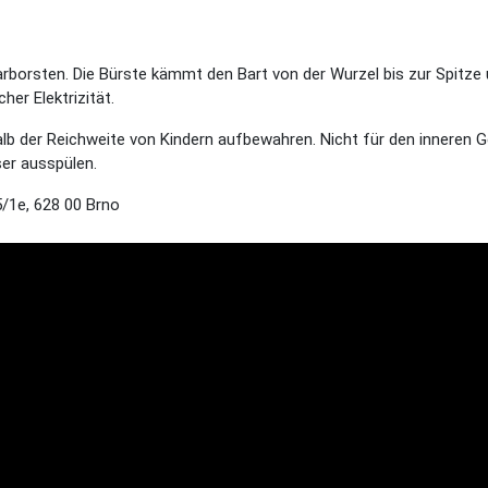
rborsten. Die Bürste kämmt den Bart von der Wurzel bis zur Spitze
er Elektrizität.
b der Reichweite von Kindern aufbewahren. Nicht für den inneren
er ausspülen.
1e, 628 00 Brno