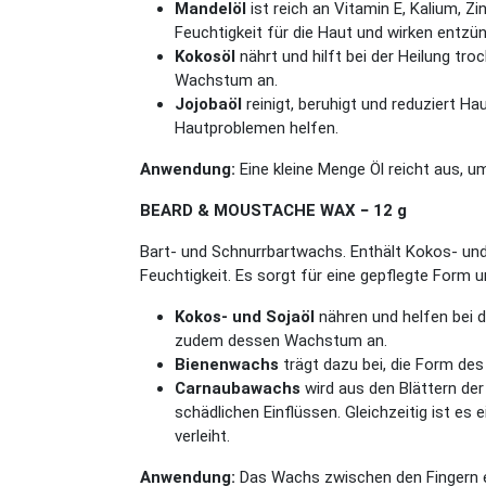
Mandelöl
ist reich an Vitamin E, Kalium, 
Feuchtigkeit für die Haut und wirken ent
Kokosöl
nährt und hilft bei der Heilung tr
Wachstum an.
Jojobaöl
reinigt, beruhigt und reduziert Ha
Hautproblemen helfen.
Anwendung:
Eine kleine Menge Öl reicht aus, um
BEARD & MOUSTACHE WAX − 12 g
Bart- und Schnurrbartwachs. Enthält Kokos- un
Feuchtigkeit. Es sorgt für eine gepflegte Form u
Kokos- und Sojaöl
nähren und helfen bei d
zudem dessen Wachstum an.
Bienenwachs
trägt dazu bei, die Form des
Carnaubawachs
wird aus den Blättern der
schädlichen Einflüssen. Gleichzeitig ist es
verleiht.
Anwendung:
Das Wachs zwischen den Fingern 