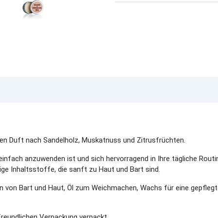
n Duft nach Sandelholz, Muskatnuss und Zitrusfrüchten.
 einfach anzuwenden ist und sich hervorragend in Ihre tägliche Rout
ge Inhaltsstoffe, die sanft zu Haut und Bart sind.
von Bart und Haut, Öl zum Weichmachen, Wachs für eine gepflegt
freundlichen Verpackung verpackt.