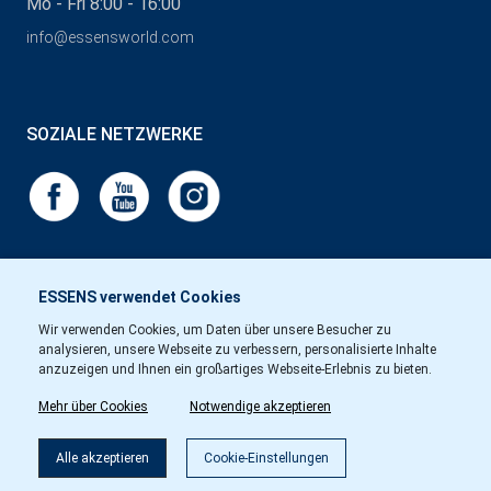
Mo - Fri 8:00 - 16:00
info@essensworld.com
SOZIALE NETZWERKE
ESSENS verwendet Cookies
Wir verwenden Cookies, um Daten über unsere Besucher zu
analysieren, unsere Webseite zu verbessern, personalisierte Inhalte
anzuzeigen und Ihnen ein großartiges Webseite-Erlebnis zu bieten.
Mehr über Cookies
Notwendige akzeptieren
Alle akzeptieren
Cookie-Einstellungen
Copyright © Essens 2026.