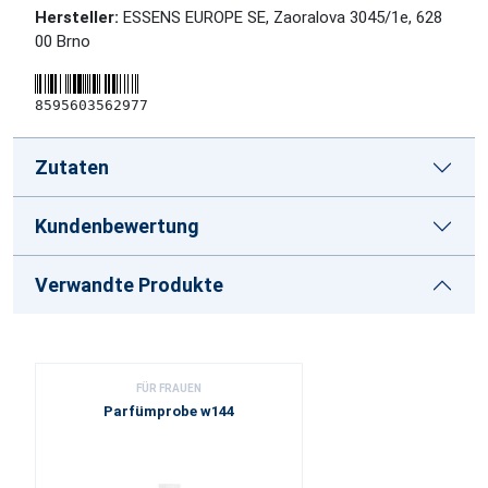
Hersteller:
ESSENS EUROPE SE, Zaoralova 3045/1e, 628
00 Brno
8595603562977
Zutaten
Kundenbewertung
Verwandte Produkte
FÜR FRAUEN
Parfümprobe w144