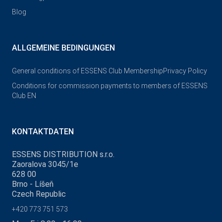
Blog
ALLGEMEINE BEDINGUNGEN
General conditions of ESSENS Club Membership
Privacy Policy
Conditions for commission payments to members of ESSENS
Club EN
KONTAKTDATEN
ESSENS DISTRIBUTION s.r.o.
Zaoralova 3045/1e
628 00
Brno - Líšeň
Czech Republic
+420 773 751 573