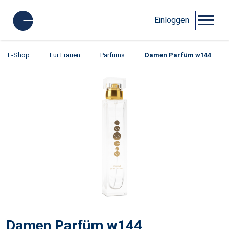
Einloggen
E-Shop
Für Frauen
Parfüms
Damen Parfüm w144
Damen Parfüm w144