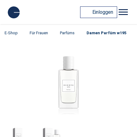
Einloggen
E-Shop
Für Frauen
Parfüms
Damen Parfüm w195