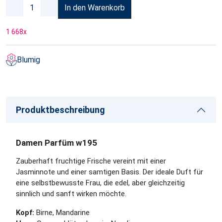
In den Warenkorb
1 668
x
Blumig
Produktbeschreibung
Damen Parfüm w195
Zauberhaft fruchtige Frische vereint mit einer
Jasminnote und einer samtigen Basis. Der ideale Duft für
eine selbstbewusste Frau, die edel, aber gleichzeitig
sinnlich und sanft wirken möchte.
Kopf:
Birne, Mandarine