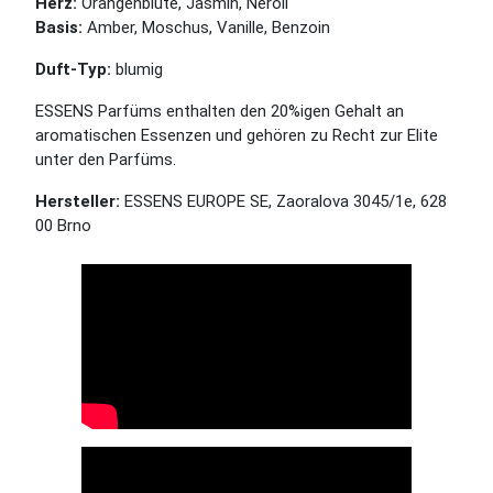
Herz:
Orangenblüte, Jasmin, Neroli
Basis:
Amber, Moschus, Vanille, Benzoin
Duft-Typ:
blumig
ESSENS Parfüms enthalten den 20%igen Gehalt an
aromatischen Essenzen und gehören zu Recht zur Elite
unter den Parfüms.
Hersteller:
ESSENS EUROPE SE, Zaoralova 3045/1e, 628
00 Brno