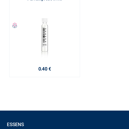
0.40 €
ESSENS