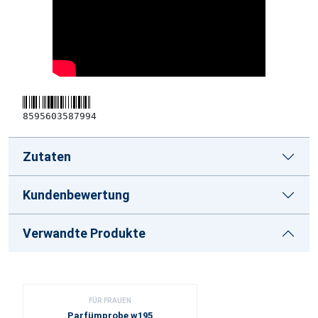
8595603587994
Zutaten
Kundenbewertung
Verwandte Produkte
FÜR FRAUEN
Parfümprobe w195