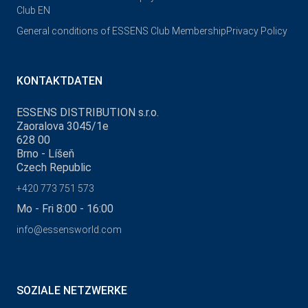
Club EN
General conditions of ESSENS Club Membership
Privacy Policy
KONTAKTDATEN
ESSENS DISTRIBUTION s.r.o.
Zaoralova 3045/1e
628 00
Brno - Líšeň
Czech Republic
+420 773 751 573
Mo - Fri 8:00 - 16:00
info@essensworld.com
SOZIALE NETZWERKE