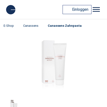
Einloggen
E-Shop
Canassens
Canassens Zahnpasta