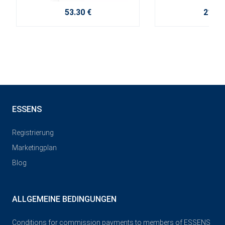
53.30 €
21.20
ESSENS
Registrierung
Marketingplan
Blog
ALLGEMEINE BEDINGUNGEN
Conditions for commission payments to members of ESSENS