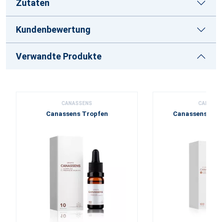
Zutaten
Kundenbewertung
Verwandte Produkte
CANASSENS
CANASS
Canassens Tropfen
Canassens Gel