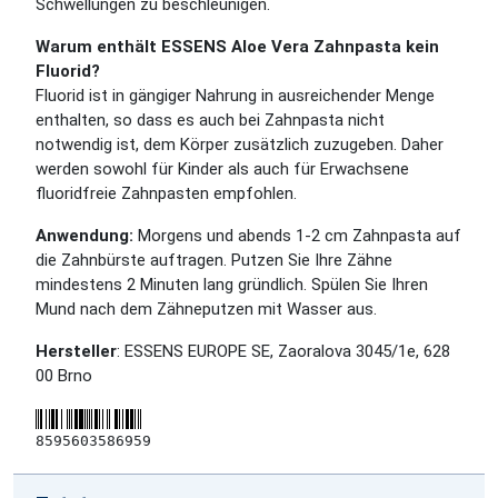
Schwellungen zu beschleunigen.
Warum enthält ESSENS Aloe Vera Zahnpasta kein
Fluorid?
Fluorid ist in gängiger Nahrung in ausreichender Menge
enthalten, so dass es auch bei Zahnpasta nicht
notwendig ist, dem Körper zusätzlich zuzugeben. Daher
werden sowohl für Kinder als auch für Erwachsene
fluoridfreie Zahnpasten empfohlen.
Anwendung:
Morgens und abends 1-2 cm Zahnpasta auf
die Zahnbürste auftragen. Putzen Sie Ihre Zähne
mindestens 2 Minuten lang gründlich. Spülen Sie Ihren
Mund nach dem Zähneputzen mit Wasser aus.
Hersteller
: ESSENS EUROPE SE, Zaoralova 3045/1e, 628
00 Brno
8595603586959