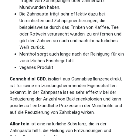
Tragen von Zahnspangen oder Zahnersatz
Mundwunden haben.
Die Zahnpasta trägt sehr effektiv dazu bei,
Unreinheiten und Zahnpigmentierungen, die
beispielsweise durch das Trinken von Kaffee, Tee
oder Rotwein verursacht wurden, zu entfernen und
gibt den Zähnen so nach und nach ihr natürliches
Weiß zurück.
Menthol sorgt auch lange nach der Reinigung für ein
zusätzliches Frischegefühl.
veganes Produkt
Cannabidiol CBD
, isoliert aus Cannabispflanzenextrakt,
ist für seine entzündungshemmenden Eigenschaften
bekannt. In der Zahnpasta ist es sehr effektiv bei der
Reduzierung der Anzahl von Bakterienkolonien und kann
positiv auf entzündliche Prozesse in der Mundhöhle und
auf die Reduzierung von Zahnbelag wirken.
Allantoin
ist eine natürliche Substanz, die in der
Zahnpasta hilft, die Heilung von Entzündungen und