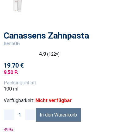
Canassens Zahnpasta
herb06
4.9
(122×)
19.70 €
9.50 P.
Packungsinhalt
100 ml
Verfügbarkeit:
Nicht verfügbar
In den Warenkorb
499
x