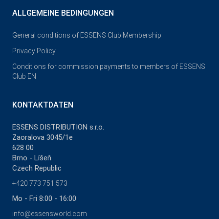
ALLGEMEINE BEDINGUNGEN
General conditions of ESSENS Club Membership
Privacy Policy
Conditions for commission payments to members of ESSENS
Club EN
KONTAKTDATEN
ESSENS DISTRIBUTION s.r.o.
Zaoralova 3045/1e
628 00
Brno - Líšeň
Czech Republic
+420 773 751 573
Mo - Fri 8:00 - 16:00
info@essensworld.com