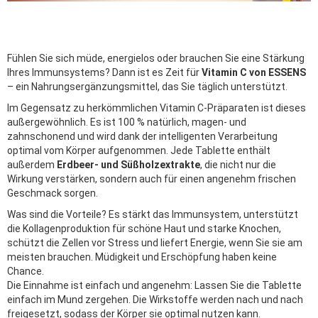
Fühlen Sie sich müde, energielos oder brauchen Sie eine Stärkung
Ihres Immunsystems? Dann ist es Zeit für
Vitamin C von ESSENS
– ein Nahrungsergänzungsmittel, das Sie täglich unterstützt.
Im Gegensatz zu herkömmlichen Vitamin C-Präparaten ist dieses
außergewöhnlich. Es ist 100 % natürlich, magen- und
zahnschonend und wird dank der intelligenten Verarbeitung
optimal vom Körper aufgenommen. Jede Tablette enthält
außerdem
Erdbeer- und Süßholzextrakte
, die nicht nur die
Wirkung verstärken, sondern auch für einen angenehm frischen
Geschmack sorgen.
Was sind die Vorteile? Es stärkt das Immunsystem, unterstützt
die Kollagenproduktion für schöne Haut und starke Knochen,
schützt die Zellen vor Stress und liefert Energie, wenn Sie sie am
meisten brauchen. Müdigkeit und Erschöpfung haben keine
Chance.
Die Einnahme ist einfach und angenehm: Lassen Sie die Tablette
einfach im Mund zergehen. Die Wirkstoffe werden nach und nach
freigesetzt, sodass der Körper sie optimal nutzen kann.