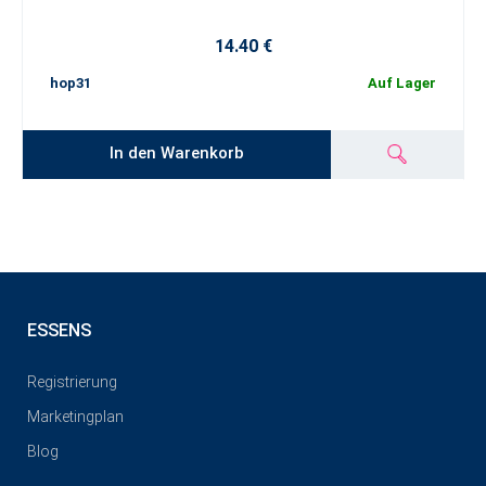
14.40 €
hop31
Auf Lager
In den Warenkorb
ESSENS
Registrierung
Marketingplan
Blog