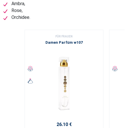
Ambra,
Rose,
Orchidee.
FÜR FRAUEN
Damen Parfüm w107
26.10 €