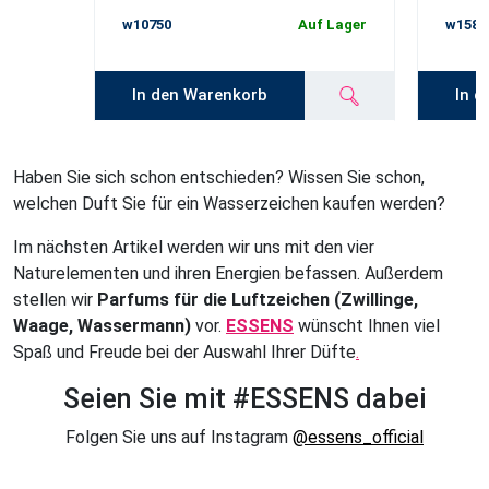
w10750
Auf Lager
w1585
In den Warenkorb
In d
Haben Sie sich schon entschieden? Wissen Sie schon,
welchen Duft Sie für ein Wasserzeichen kaufen werden?
Im nächsten Artikel werden wir uns mit den vier
Naturelementen und ihren Energien befassen. Außerdem
stellen wir
Parfums für die Luftzeichen (Zwillinge,
Waage, Wassermann)
vor.
ESSENS
wünscht Ihnen viel
Spaß und Freude bei der Auswahl Ihrer Düfte
.
Seien Sie mit #ESSENS dabei
Folgen Sie uns auf Instagram
@essens_official