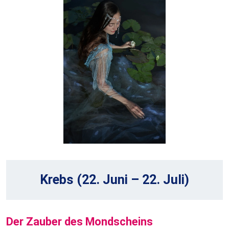
Krebs (22. Juni – 22. Juli)
Der Zauber des Mondscheins