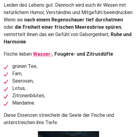
Leiden des Lebens gut. Dennoch wird euch ihr Wesen mit
natürlichem Humor, Verständnis und Mitgefühl beeindrucken.
Wenn sie
nach einem Regenschauer tief durchatmen
oder
die Freiheit einer frischen Meeresbrise spüren
,
vermittelt ihnen das ein Gefühl von Geborgenheit,
Ruhe und
Harmonie
.
Fische lieben
Wasser-
,
Fougère- und Zitrusdüfte
:
grünen Tee,
Farn,
Seerosen,
Lotus,
Zitronenblüten,
Mandarine.
Diese Essenzen streicheln die Seele der Fische und
unterstreichen ihre Tiefe.