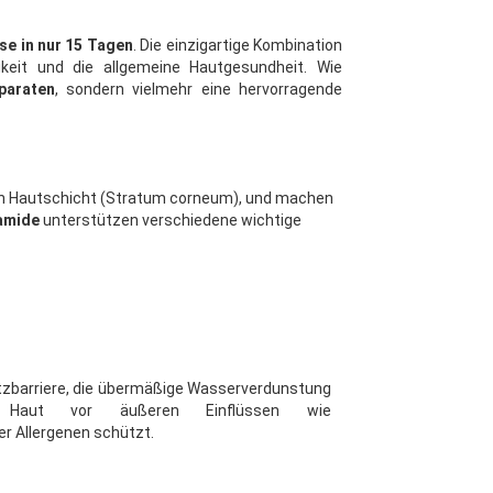
se in nur 15 Tagen
. Die einzigartige Kombination
gkeit und die allgemeine Hautgesundheit. Wie
paraten
, sondern vielmehr eine hervorragende
ersten Hautschicht (Stratum corneum), und machen
amide
unterstützen verschiedene wichtige
tzbarriere, die übermäßige Wasserverdunstung
 Haut vor äußeren Einflüssen wie
 Allergenen schützt.