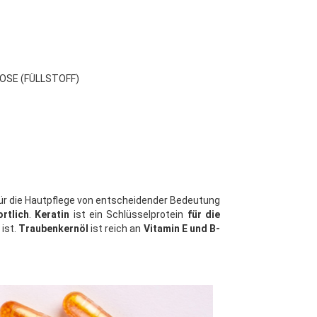
OSE (FÜLLSTOFF)
 für die Hautpflege von entscheidender Bedeutung
rtlich
.
Keratin
ist ein Schlüsselprotein
für die
ist.
Traubenkernöl
ist reich an
Vitamin E und B-