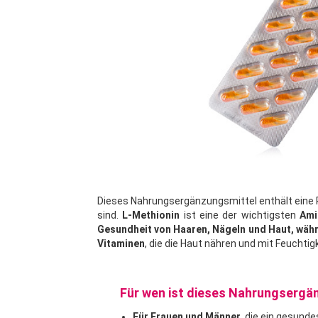
Dieses Nahrungsergänzungsmittel enthält eine Re
sind.
L-Methionin
ist eine der wichtigsten
Ami
Gesundheit von Haaren, Nägeln und Haut, währ
Vitaminen
, die die Haut nähren und mit Feuchti
Für wen ist dieses Nahrungsergä
Für Frauen und Männer
, die ein gesund