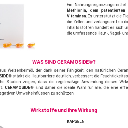
Ein Nahrungsergänzungsmittel 
Methionin, dem patentierten
Vitaminen
. Es unterstützt die T
die Zellen und verlangsamt so d
Inhaltsstoffen handelt es sich
die umfassende Haut-, Nagel- und
WAS SIND CERAMOSIDE®?
 aus Weizenkeimöl, der dank seiner Fähigkeit, den natürlichen Ceram
SIDE®
stärkt die Hautbarriere deutlich, verbessert die Feuchtigkeit
he Studien zeigen, dass die regelmäßige Anwendung dieses Wirksto
rt.
CERAMOSIDE®
sind daher die ideale Wahl für alle, die eine e
negativen Umwelteinflüssen zu schützen.
Wirkstoffe und ihre Wirkung
KAPSELN