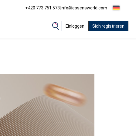
+420 773 751 573
|
info@essensworld.com
Einloggen
Sich registrieren