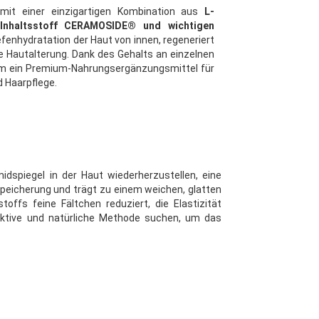
mit einer einzigartigen Kombination aus
L-
 Inhaltsstoff CERAMOSIDE® und wichtigen
iefenhydratation der Haut von innen, regeneriert
ie Hautalterung. Dank des Gehalts an einzelnen
 um ein Premium-Nahrungsergänzungsmittel für
 Haarpflege.
idspiegel in der Haut wiederherzustellen, eine
sspeicherung und trägt zu einem weichen, glatten
ffs feine Fältchen reduziert, die Elastizität
ffektive und natürliche Methode suchen, um das