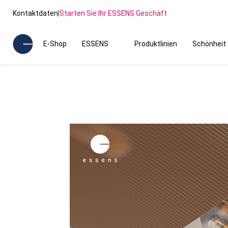
Kontaktdaten
|
Starten Sie Ihr ESSENS Geschäft
E-Shop
ESSENS
Produktlinien
Schönheit