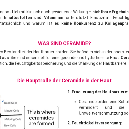
ngsmittel mit klinisch nachgewiesener Wirkung –
sichtbare Ergebnis
n Inhaltsstoffen und Vitaminen
unterstützt Elastizität, Feuchti
n tatsächlich und warum ist
es keine Konkurrenz zu Kollagenprä
WAS SIND CERAMIDE?
chen Bestandteil der Hautbarriere bilden. Sie befinden sich in der ob
t aus
. Sie sind essenziell für eine gesunde und hydratisierte Haut.
Cer
tion, die Feuchtigkeitsspeicherung und die Stärkung der Hautbarriere.
Die Hauptrolle der Ceramide in der Haut
1. Erneuerung der Hautbarriere:
Ceramide bilden eine Schu
verhindert und die
Umweltverschmutzung oder
2. Feuchtigkeitsversorgung: