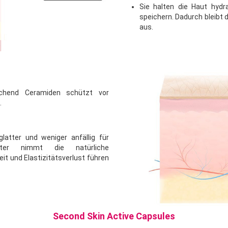
Sie halten die Haut hydr
speichern. Dadurch bleibt 
aus.
ichend Ceramiden schützt vor
.
latter und weniger anfällig für
ter nimmt die natürliche
t und Elastizitätsverlust führen
Second Skin Active Capsules