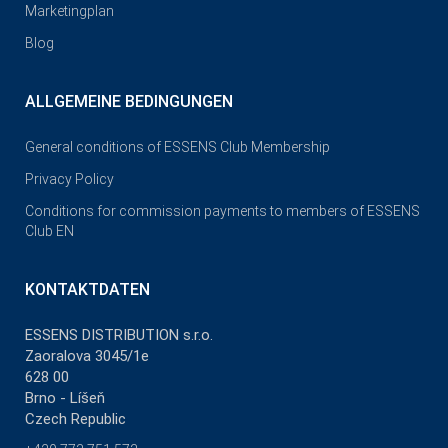
Marketingplan
Blog
ALLGEMEINE BEDINGUNGEN
General conditions of ESSENS Club Membership
Privacy Policy
Conditions for commission payments to members of ESSENS
Club EN
KONTAKTDATEN
ESSENS DISTRIBUTION s.r.o.
Zaoralova 3045/1e
628 00
Brno - Líšeň
Czech Republic