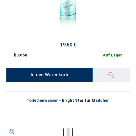
19.50 €
b00150
Auf Lager
In den Warenkorb
Toilettenwasser − Bright Star für Mädchen